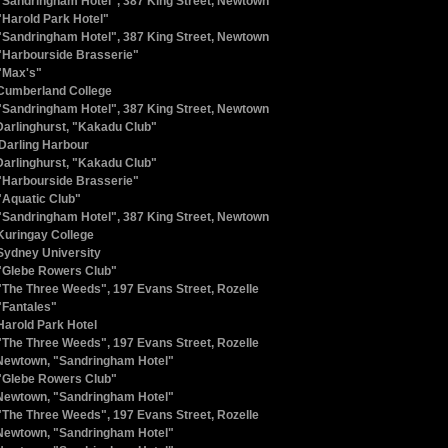
"Sandringham Hotel", 387 King Street, Newtown
"Harold Park Hotel"
"Sandringham Hotel", 387 King Street, Newtown
"Harbourside Brasserie"
"Max's"
Cumberland College
"Sandringham Hotel", 387 King Street, Newtown
arlinghurst, "Kakadu Club"
Darling Harbour
arlinghurst, "Kakadu Club"
"Harbourside Brasserie"
"Aquatic Club"
"Sandringham Hotel", 387 King Street, Newtown
Kuringay College
Sydney University
"Glebe Rowers Club"
"The Three Weeds", 197 Evans Street, Rozelle
"Fantales"
Harold Park Hotel
"The Three Weeds", 197 Evans Street, Rozelle
ewtown, "Sandringham Hotel"
"Glebe Rowers Club"
ewtown, "Sandringham Hotel"
"The Three Weeds", 197 Evans Street, Rozelle
ewtown, "Sandringham Hotel"