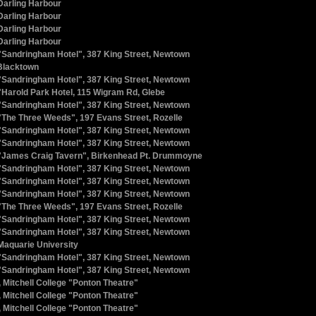
Darling Harbour
Darling Harbour
Darling Harbour
Darling Harbour
"Sandringham Hotel", 387 King Street, Newtown
Blacktown
"Sandringham Hotel", 387 King Street, Newtown
"Harold Park Hotel, 115 Wigram Rd, Glebe
"Sandringham Hotel", 387 King Street, Newtown
"The Three Weeds", 197 Evans Street, Rozelle
"Sandringham Hotel", 387 King Street, Newtown
"Sandringham Hotel", 387 King Street, Newtown
"James Craig Tavern", Birkenhead Pt. Drummoyne
"Sandringham Hotel", 387 King Street, Newtown
"Sandringham Hotel", 387 King Street, Newtown
"Sandringham Hotel", 387 King Street, Newtown
"The Three Weeds", 197 Evans Street, Rozelle
"Sandringham Hotel", 387 King Street, Newtown
"Sandringham Hotel", 387 King Street, Newtown
Maquarie University
"Sandringham Hotel", 387 King Street, Newtown
"Sandringham Hotel", 387 King Street, Newtown
 Mitchell College "Ponton Theatre"
 Mitchell College "Ponton Theatre"
 Mitchell College "Ponton Theatre"