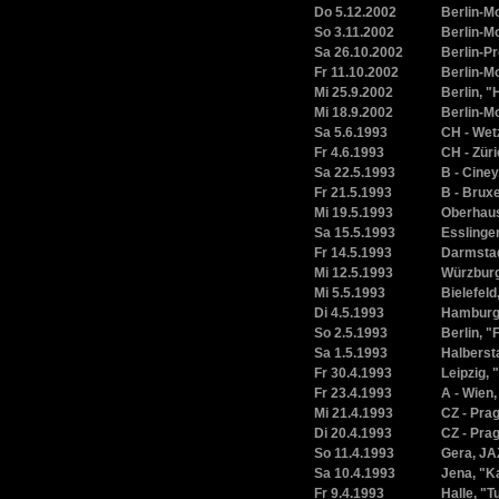
Do 5.12.2002
Berlin-M
So 3.11.2002
Berlin-M
Sa 26.10.2002
Berlin-Pr
Fr 11.10.2002
Berlin-M
Mi 25.9.2002
Berlin, 
Mi 18.9.2002
Berlin-M
Sa 5.6.1993
CH - Wetz
Fr 4.6.1993
CH - Zür
Sa 22.5.1993
B - Cine
Fr 21.5.1993
B - Brux
Mi 19.5.1993
Oberhaus
Sa 15.5.1993
Essling
Fr 14.5.1993
Darmstad
Mi 12.5.1993
Würzbur
Mi 5.5.1993
Bielefeld
Di 4.5.1993
Hamburg
So 2.5.1993
Berlin, 
Sa 1.5.1993
Halbersta
Fr 30.4.1993
Leipzig,
Fr 23.4.1993
A - Wien
Mi 21.4.1993
CZ - Pra
Di 20.4.1993
CZ - Pra
So 11.4.1993
Gera, JA
Sa 10.4.1993
Jena, "K
Fr 9.4.1993
Halle, "