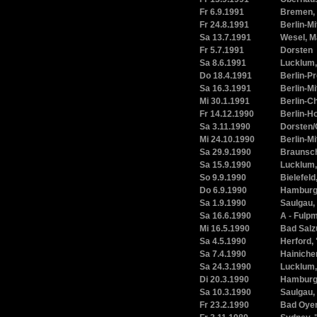
Fr 6.9.1991
Bremen, 
Fr 24.8.1991
Berlin-Mi
Sa 13.7.1991
Wesel, M
Fr 5.7.1991
Dorsten
Sa 8.6.1991
Lucklum,
Do 18.4.1991
Berlin-P
Sa 16.3.1991
Berlin-Mi
Mi 30.1.1991
Berlin-C
Fr 14.12.1990
Berlin-H
Sa 3.11.1990
Dorsten/
Mi 24.10.1990
Berlin-Mi
Sa 29.9.1990
Braunsch
Sa 15.9.1990
Lucklum,
So 9.9.1990
Bielefeld
Do 6.9.1990
Hamburg
Sa 1.9.1990
Saulgau,
Sa 16.6.1990
A - Fulp
Mi 16.5.1990
Bad Salzu
Sa 4.5.1990
Herford, 
Sa 7.4.1990
Hainiche
Sa 24.3.1990
Lucklum,
Di 20.3.1990
Hamburg
Sa 10.3.1990
Saulgau,
Fr 23.2.1990
Bad Oyen