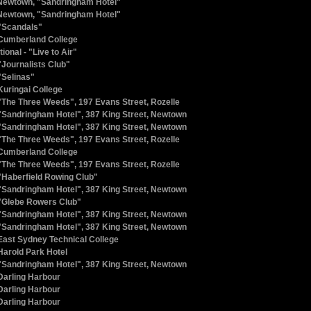
ewtown, "Sandringham Hotel"
ewtown, "Sandringham Hotel"
"Scandals"
Cumberland College
ional - "Live to Air"
"Journalists Club"
"Selinas"
Kuringai College
"The Three Weeds", 197 Evans Street, Rozelle
"Sandringham Hotel", 387 King Street, Newtown
"Sandringham Hotel", 387 King Street, Newtown
"The Three Weeds", 197 Evans Street, Rozelle
Cumberland College
"The Three Weeds", 197 Evans Street, Rozelle
"Haberfield Rowing Club"
"Sandringham Hotel", 387 King Street, Newtown
"Glebe Rowers Club"
"Sandringham Hotel", 387 King Street, Newtown
"Sandringham Hotel", 387 King Street, Newtown
East Sydney Technical College
Harold Park Hotel
"Sandringham Hotel", 387 King Street, Newtown
Darling Harbour
Darling Harbour
Darling Harbour