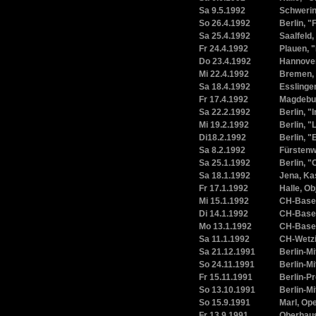
Sa 9.5.1992
Schwerin
So 26.4.1992
Berlin, 
Sa 25.4.1992
Saalfeld,
Fr 24.4.1992
Plauen, 
Do 23.4.1992
Hannover
Mi 22.4.1992
Bremen, 
Sa 18.4.1992
Esslinge
Fr 17.4.1992
Magdebur
Sa 22.2.1992
Berlin, "
Mi 19.2.1992
Berlin, "
Di18.2.1992
Berlin, 
Sa 8.2.1992
Fürstenw
Sa 25.1.1992
Berlin, "
Sa 18.1.1992
Jena, Ka
Fr 17.1.1992
Halle, Ob
Mi 15.1.1992
CH-Basel
Di 14.1.1992
CH-Basel
Mo 13.1.1992
CH-Basel
Sa 11.1.1992
CH-Wetzi
Sa 21.12.1991
Berlin-Mi
So 24.11.1991
Berlin-Mi
Fr 15.11.1991
Berlin-P
So 13.10.1991
Berlin-Mi
So 15.9.1991
Marl, Ope
Fr 13.9.1991
Oberhaus