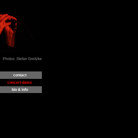
Photos: Stefan Greitzke
contact
concert-dates
bio & info